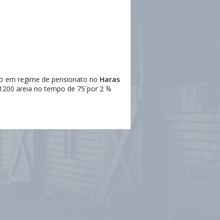
iado em regime de pensionato no
Haras
200 areia no tempo de 75´por 2 ¾