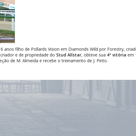
, 6 anos filho de Pollards Vision em Diamonds Wild por Forestry, cr
criador e de propriedade do
Stud Allstar
, obteve sua
4ª vitória
em 1
eção de M. Almeida e recebe o treinamento de J. Pinto.