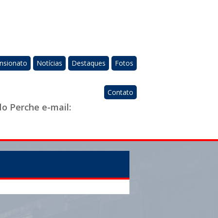
nsionato
Notícias
Destaques
Fotos
Contato
do Perche e-mail: