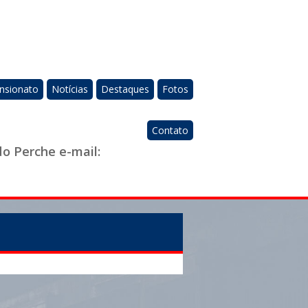
nsionato
Notícias
Destaques
Fotos
Contato
do Perche e-mail: