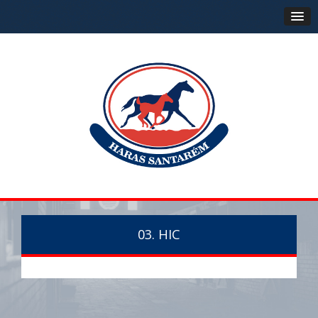
03. HIC