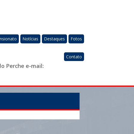
nsionato
Notícias
Destaques
Fotos
Contato
do Perche e-mail: