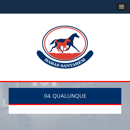
04. QUALUNQUE