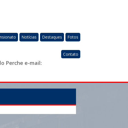
nsionato
Notícias
Destaques
Fotos
Contato
do Perche e-mail: