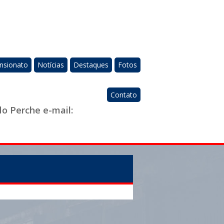
nsionato
Notícias
Destaques
Fotos
Contato
do Perche e-mail: