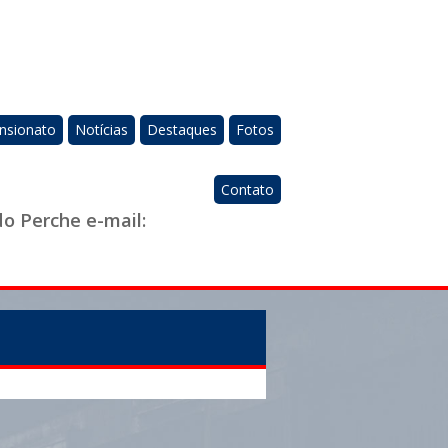
nsionato
Notícias
Destaques
Fotos
Contato
do Perche e-mail: