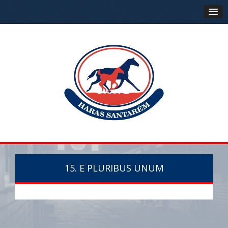
15. E PLURIBUS UNUM