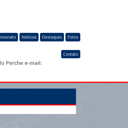
nsionato
Notícias
Destaques
Fotos
Contato
do Perche e-mail: