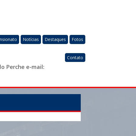
nsionato
Notícias
Destaques
Fotos
Contato
do Perche e-mail: