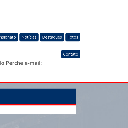
nsionato
Notícias
Destaques
Fotos
Contato
do Perche e-mail: