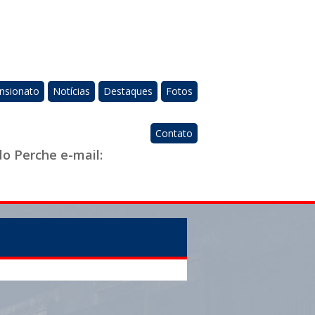
nsionato
Notícias
Destaques
Fotos
Contato
do Perche e-mail: