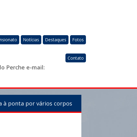
nsionato
Notícias
Destaques
Fotos
Contato
do Perche e-mail:
 à ponta por vários corpos