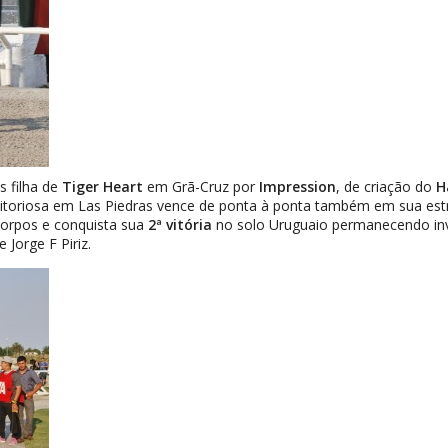
 filha de
Tiger Heart
em Grã-Cruz por
Impression
, de criação do
H
a vitoriosa em Las Piedras vence de ponta à ponta também em sua e
corpos e conquista sua
2ª vitória
no solo Uruguaio permanecendo invic
 Jorge F Piriz.