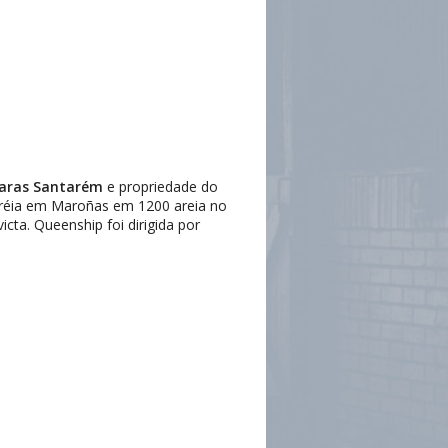
aras Santarém
e propriedade do
stréia em Maroñas em 1200 areia no
ta. Queenship foi dirigida por