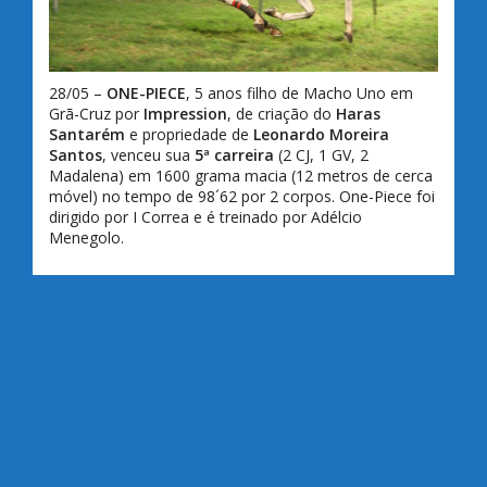
28/05 –
ONE-PIECE
, 5 anos filho de Macho Uno em
Grã-Cruz por
Impression
, de criação do
Haras
Santarém
e propriedade de
Leonardo Moreira
Santos
, venceu sua
5ª carreira
(2 CJ, 1 GV, 2
Madalena) em 1600 grama macia (12 metros de cerca
móvel) no tempo de 98´62 por 2 corpos. One-Piece foi
dirigido por I Correa e é treinado por Adélcio
Menegolo.