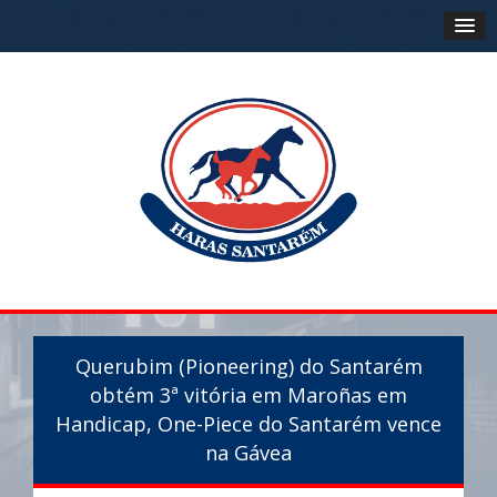
Querubim (Pioneering) do Santarém
obtém 3ª vitória em Maroñas em
Handicap, One-Piece do Santarém vence
na Gávea