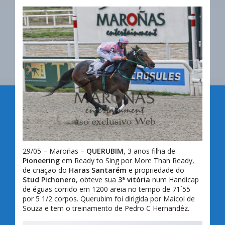
29/05 – Maroñas –
QUERUBIM
, 3 anos filha de
Pioneering
em Ready to Sing por More Than Ready,
de criação do
Haras Santarém
e propriedade do
Stud Pichonero
, obteve sua
3ª vitória
num Handicap
de éguas corrido em 1200 areia no tempo de 71´55
por 5 1/2 corpos. Querubim foi dirigida por Maicol de
Souza e tem o treinamento de Pedro C Hernandéz.