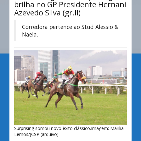
brilha no GP Presidente Hernani
Azevedo Silva (gr.II)
Corredora pertence ao Stud Alessio &
Naela.
Surprising somou novo êxito clássico.Imagem: Marília
Lemos/JCSP (arquivo)