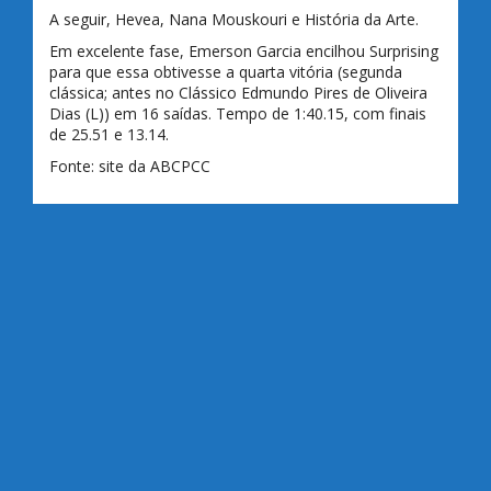
A seguir, Hevea, Nana Mouskouri e História da Arte.
Em excelente fase, Emerson Garcia encilhou Surprising
para que essa obtivesse a quarta vitória (segunda
clássica; antes no Clássico Edmundo Pires de Oliveira
Dias (L)) em 16 saídas. Tempo de 1:40.15, com finais
de 25.51 e 13.14.
Fonte: site da ABCPCC