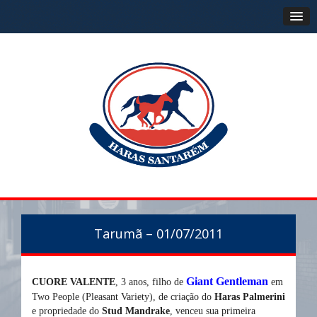
Tarumã – 01/07/2011
Giant Gentleman
CUORE VALENTE
, 3 anos, filho de
em
Two People (Pleasant Variety), de criação do
Haras Palmerini
e propriedade do
Stud Mandrake
, venceu sua primeira