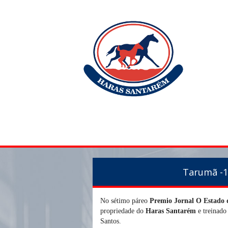
Tarumã -1
No sétimo páreo
Premio Jornal O Estado 
propriedade do
Haras Santarém
e treinado
Santos.