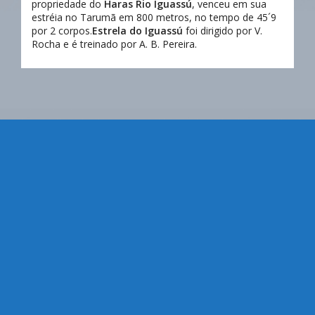
propriedade do
Haras Rio Iguassú
, venceu em sua
estréia no Tarumã em 800 metros, no tempo de 45´9
por 2 corpos.
Estrela do Iguassú
foi dirigido por V.
Rocha e é treinado por A. B. Pereira.