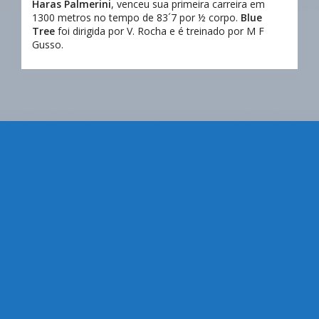
Haras Palmerini
, venceu sua primeira carreira em
1300 metros no tempo de 83´7 por ½ corpo.
Blue
Tree
foi dirigida por V. Rocha e é treinado por M F
Gusso.