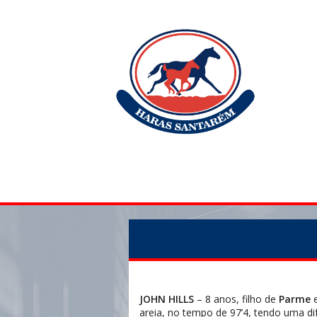
JOHN HILLS
– 8 anos, filho de
Parme
e
areia, no tempo de 97’4, tendo uma di