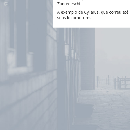
Zantedeschi.
A exemplo de Cyllarus, que correu a
seus locomotores.