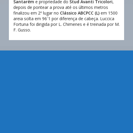
Santarém
e propriedade do
Stud Avanti Tricolori
,
depois de pontear a prova até os últimos metros
finalizou em 2º lugar no
Clássico ABCPCC (L)
em 1500
areia solta em 96´1 por diferença de cabeça. Luccica
Fortuna foi dirigida por L. Chimenes e é treinada por M.
F. Gusso.