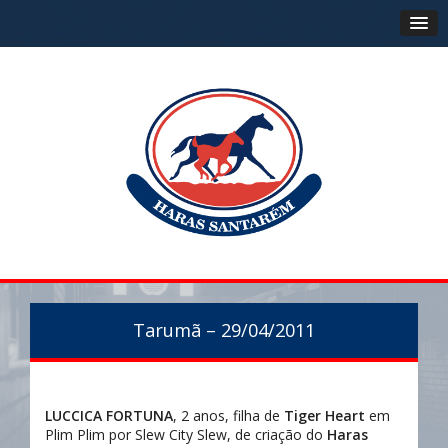
Tarumã – 29/04/2011
LUCCICA FORTUNA
, 2 anos, filha de
Tiger Heart
em
Plim Plim por Slew City Slew, de criação do
Haras